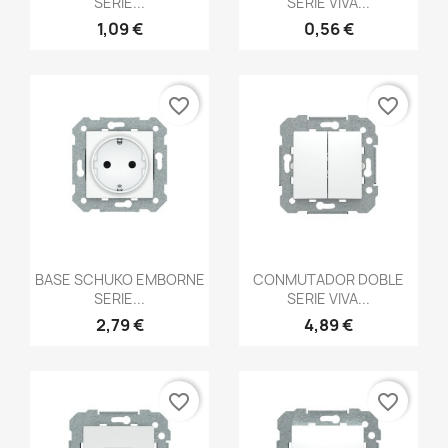
SERIE...
SERIE VIVA...
1,09 €
0,56 €
favorite_border
favorite_border
Vista rápida
Vista rápida


BASE SCHUKO EMBORNE
CONMUTADOR DOBLE
SERIE...
SERIE VIVA...
2,79 €
4,89 €
favorite_border
favorite_border