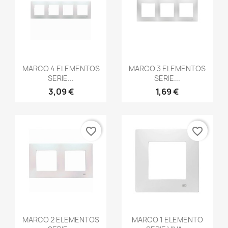
Vista rápida
Vista rápida


MARCO 4 ELEMENTOS
MARCO 3 ELEMENTOS
SERIE...
SERIE...
3,09 €
1,69 €
favorite_border
favorite_border
Vista rápida
Vista rápida


MARCO 2 ELEMENTOS
MARCO 1 ELEMENTO